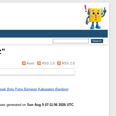
z
"
Atom
RSS 1.0
RSS 2.0
Sepak Bola Putra Banjaran Kabupaten Bandung
t was generated on
Sun Aug 9 07:11:56 2026 UTC
.