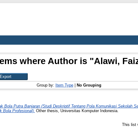
tems where Author is "
Alawi, Fai
Group by:
Item Type
|
No Grouping
k Bola Putra Banjaran (Studi Deskriptif Tentang Pola Komunikasi Sekolah 
 Bola Profesional).
Other thesis, Universitas Komputer Indonesia.
This lis