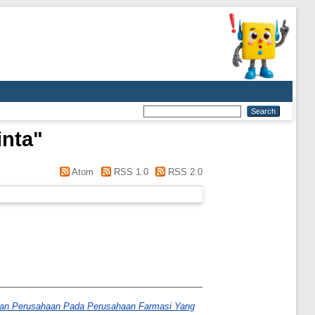
inta
"
Atom
RSS 1.0
RSS 2.0
uhan Perusahaan Pada Perusahaan Farmasi Yang