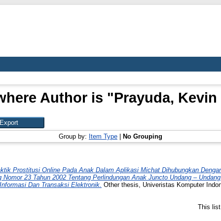
where Author is "
Prayuda, Kevin
Group by:
Item Type
|
No Grouping
ktik Prostitusi Online Pada Anak Dalam Aplikasi Michat Dihubungkan Deng
 Nomor 23 Tahun 2002 Tentang Perlindungan Anak Juncto Undang – Undang
formasi Dan Transaksi Elektronik.
Other thesis, Univeristas Komputer Indon
This li