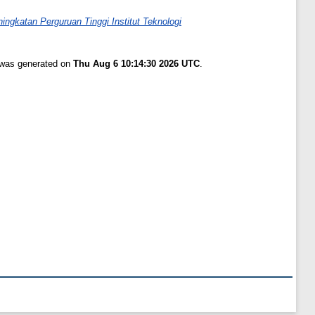
ingkatan Perguruan Tinggi Institut Teknologi
t was generated on
Thu Aug 6 10:14:30 2026 UTC
.