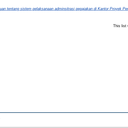
auan tentang sistem pelaksanaan adminsitrasi pepajakan di Kantor Proyek Pen
This lis
.