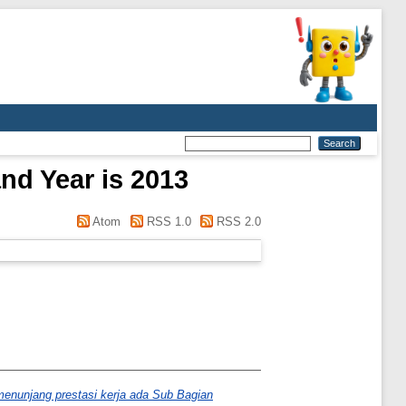
and Year is 2013
Atom
RSS 1.0
RSS 2.0
enunjang prestasi kerja ada Sub Bagian