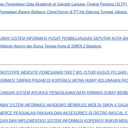
asi Pengolahan Data Akademik di Sekolah Lanjutan Tingkat Pertama (SLTP) N
engadaan Barang Berbasis Client/Server di PT Inti Daksina Tunggal Jakarta.
NAN SISTEM INFORMASI PUSAT PEMBELANJAAN SEPUTAR KOTA B
Website Alumni dan Bursa Tenaga Kerja di SMKN 2 Bandung.
PROTOTIPE WEBSITE PEMESANAN TIKET BIS (STUDI KASUS PO.SARI
FORMASI SIMPAN PINJAM DI KOPERASI MITRA HURIP KELURAHAN P
ANGAN SISTEM APLIKASI PENGOLAHAN DATA KIRIMAN SURAT BERBA
AN SISTEM INFORMASI AKADEMIS BERBASIS WEB DI SMUN 4 SAG
ERCE PENJUALAN PAKAIAN DAN AKSESORIES DI DISTRO RASCAL S
AN DAN IMPLEMENTASI SISTEM INFORMASI KOPERASI RUKUN MEK