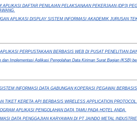
APLIKASI DAFTAR PENILAIAN PELAKSANAAN PEKERJAAN (DP3) PEGA
AWANG.
GAN APLIKASI DISPLAY SISTEM INFORMASI AKADEMIK JURUSAN T
APLIKASI PERPUSTAKAAN BERBASIS WEB DI PUSAT PENELITIAN D
 dan Implementasi Aplikasi Pengolahan Data Kiriman Surat Bagian (KSB) b
SISTEM INFORMASI DATA GABUNGAN KOPERASI PEGAWAI BERBASI
 TIKET KERETA API BERBASIS WIRELESS APPLICATION PROTOCOL
OGRAM APLIKASI PENGOLAHAN DATA TAMU PADA HOTEL ANDA.
MASI DATA PENGGAJIAN KARYAWAN DI PT JAINDO METAL INDUSTRI