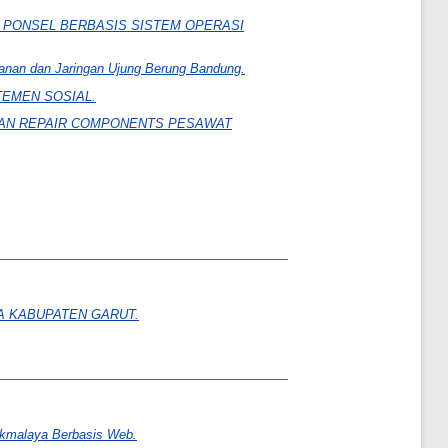
 PONSEL BERBASIS SISTEM OPERASI
ayanan dan Jaringan Ujung Berung Bandung.
EMEN SOSIAL.
DAN REPAIR COMPONENTS PESAWAT
A KABUPATEN GARUT.
ikmalaya Berbasis Web.