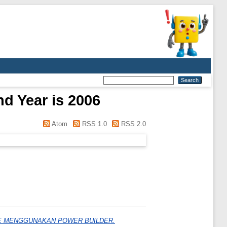
nd Year is 2006
Atom
RSS 1.0
RSS 2.0
DE MENGGUNAKAN POWER BUILDER.