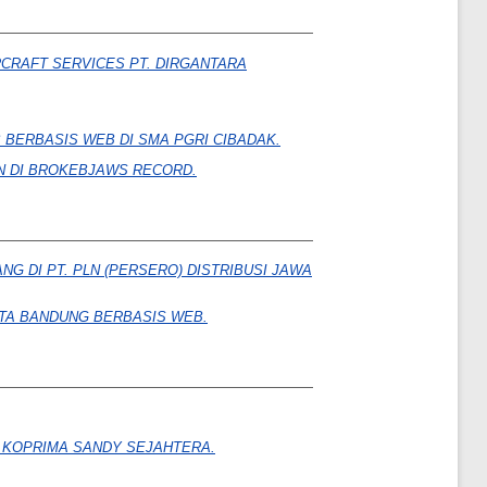
CRAFT SERVICES PT. DIRGANTARA
ERBASIS WEB DI SMA PGRI CIBADAK.
N DI BROKEBJAWS RECORD.
G DI PT. PLN (PERSERO) DISTRIBUSI JAWA
TA BANDUNG BERBASIS WEB.
di PT KOPRIMA SANDY SEJAHTERA.