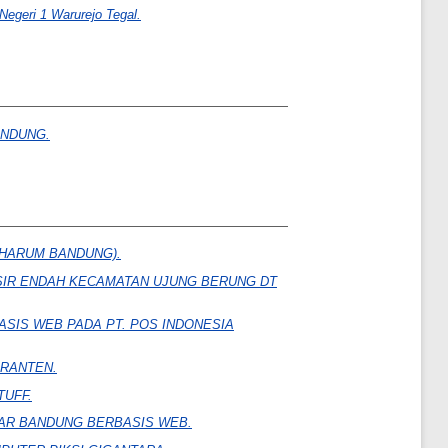
egeri 1 Warurejo Tegal.
ANDUNG.
 HARUM BANDUNG).
ASIR ENDAH KECAMATAN UJUNG BERUNG DT
SIS WEB PADA PT. POS INDONESIA
ARANTEN.
TUFF.
AR BANDUNG BERBASIS WEB.