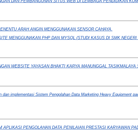
GAN DAN PEMBANGUNAN SITUS WEB DI LEMBAGA PENDIDIKAN KOMP
PENENTU ARAH ANGIN MENGGUNAKAN SENSOR CAHAYA.
TE MENGGUNAKAN PHP DAN MYSQL (STUDI KASUS DI SMK NEGERI 
GAN WEBSITE YAYASAN BHAKTI KARYA MANUNGGAL TASIKMALAYA S
 dan implementasi Sistem Pengolahan Data Marketing Heavy Equipment pad
 APLIKASI PENGOLAHAN DATA PENILAIAN PRESTASI KARYAWAN PAD