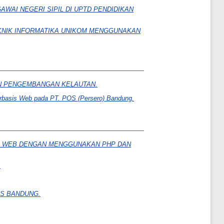
WAI NEGERI SIPIL DI UPTD PENDIDIKAN
EKNIK INFORMATIKA UNIKOM MENGGUNAKAN
AN PENGEMBANGAN KELAUTAN.
erbasis Web pada PT. POS (Persero) Bandung.
S WEB DENGAN MENGGUNAKAN PHP DAN
.
ES BANDUNG.