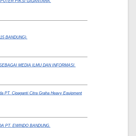
UTER PIKSI GIGANTARA.
15 BANDUNG).
EBAGAI MEDIA ILMU DAN INFORMASI.
a PT. Cipaganti Citra Graha Heavy Equipment
A PT. EWINDO BANDUNG.