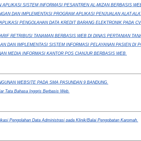
APLIKASI SISTEM INFORMASI PESANTREN AL-MIZAN BERBASIS WE
GAN DAN IMPLEMENTASI PROGRAM APLIKASI PENJUALAN ALAT-ALAT
PLIKASI PENGOLAHAN DATA KREDIT BARANG ELEKTRONIK PADA CV.
TARIF RETRIBUSI TANAMAN BERBASIS WEB DI DINAS PERTANIAN TA
N DAN IMPLEMENTASI SISTEM INFORMASI PELAYANAN PASIEN DI PO
N MEDIA INFORMASI KANTOR POS CIANJUR BERBASIS WEB.
GUNAN WEBSITE PADA SMA PASUNDAN 9 BANDUNG.
ar Tata Bahasa Inggris Berbasis Web.
ikasi Pengolahan Data Administrasi pada Klinik/Balai Pengobatan Karomah.