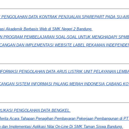
 PENGOLAHAN DATA KONTRAK PENJUALAN SPAREPART PADA SU-AIR
masi Akademik Berbasis Web di SMK Negeri 2 Bandung.
N PROGRAM PEMBELAJARAN SOAL-SOAL UNTUK MENGHADAPI SPMB B
CANGAN DAN IMPLEMENTASI WEBSITE LABEL REKAMAN INDEPENDE
NFORMASI PENGOLAHAN DATA ARUS LISTRIK UNIT PELAYANAN LEMBAN
ANGAN SISTEM INFORMASI PALANG MERAH INDONESIA CABANG KO
LIKASI PENGOLAHAN DATA BENGKEL.
i Berita Acara Tahapan Penagihan Pembayaran Pekerjaan Pembangunan 
 dan Implementasi Aplikasi Nilai On-Line Di SMK Taman Siswa Bandung.