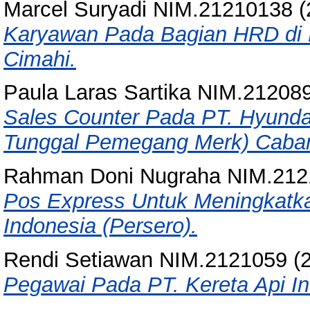
Marcel Suryadi NIM.21210138
(
Karyawan Pada Bagian HRD di P
Cimahi.
Paula Laras Sartika NIM.21208
Sales Counter Pada PT. Hyunda
Tunggal Pemegang Merk) Caba
Rahman Doni Nugraha NIM.212
Pos Express Untuk Meningkatk
Indonesia (Persero).
Rendi Setiawan NIM.2121059
(
Pegawai Pada PT. Kereta Api I