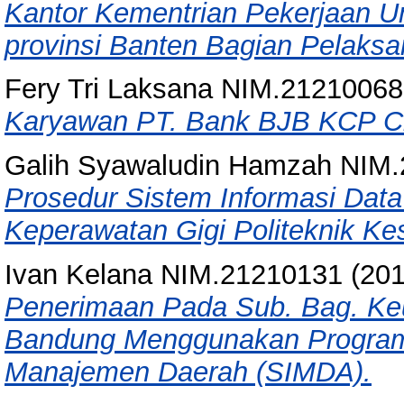
Kantor Kementrian Pekerjaan 
provinsi Banten Bagian Pelaks
Fery Tri Laksana NIM.21210068
Karyawan PT. Bank BJB KCP Cil
Galih Syawaludin Hamzah NIM
Prosedur Sistem Informasi Data
Keperawatan Gigi Politeknik Ke
Ivan Kelana NIM.21210131
(20
Penerimaan Pada Sub. Bag. Ke
Bandung Menggunakan Program 
Manajemen Daerah (SIMDA).