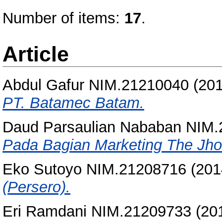
Number of items:
17
.
Article
Abdul Gafur NIM.21210040
(20
PT. Batamec Batam.
Daud Parsaulian Nababan NIM
Pada Bagian Marketing The Jhon
Eko Sutoyo NIM.21208716
(201
(Persero).
Eri Ramdani NIM.21209733
(20