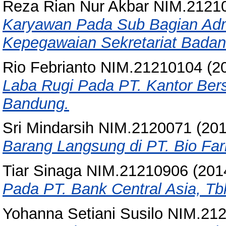
Reza Rian Nur Akbar NIM.2121
Karyawan Pada Sub Bagian Adm
Kepegawaian Sekretariat Badan
Rio Febrianto NIM.21210104
(2
Laba Rugi Pada PT. Kantor Be
Bandung.
Sri Mindarsih NIM.2120071
(20
Barang Langsung di PT. Bio Far
Tiar Sinaga NIM.21210906
(201
Pada PT. Bank Central Asia, Tb
Yohanna Setiani Susilo NIM.21