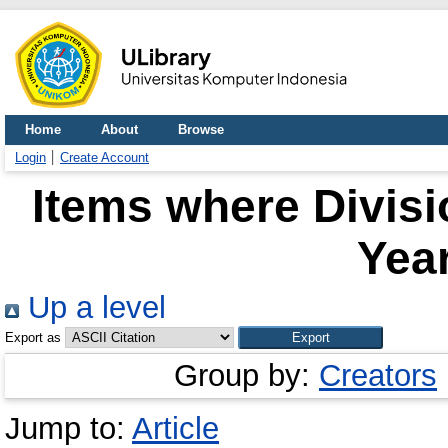
Home
About
Browse
Login
Create Account
Items where Divis
Year
Up a level
Export as
Group by:
Creators
Jump to:
Article