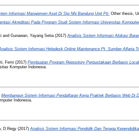
stem Informasi Manajemen Aset Di Stp Nhi Bandung Unit Pti.
Other thesis, U
tasi Akreditasi Pada Program Studi Sistem Informasi Universitas Komputer
i
and
Gunawan, Yayang Setia
(2017)
Analisis Sistem Informasi Alokasi Bar
Analisis Sistem Informasi Helpdesk Online Maintenance Pt. Sumber Alfaria Tr
ti, Femi
(2017)
Pembuatan Program Repository Perpustakaan Berbasis Loc
sitas Komputer Indonesia.
)
Membangun Sistem Informasi Pendaftaran Kerja Praktek Berbasis Web Di D
omputer Indonesia.
, D.Regy
(2017)
Analisis Sistem Informasi Pendidik Dan Tenaga Kependidika