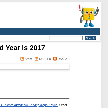
d Year is 2017
Atom
RSS 1.0
RSS 2.0
Pt.Telkom Indonesia Cabang Kopo Sayati.
Other