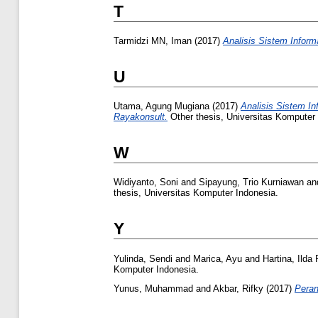
T
Tarmidzi MN, Iman
(2017)
Analisis Sistem Infor
U
Utama, Agung Mugiana
(2017)
Analisis Sistem I
Rayakonsult.
Other thesis, Universitas Komputer 
W
Widiyanto, Soni
and
Sipayung, Trio Kurniawan
an
thesis, Universitas Komputer Indonesia.
Y
Yulinda, Sendi
and
Marica, Ayu
and
Hartina, Ilda 
Komputer Indonesia.
Yunus, Muhammad
and
Akbar, Rifky
(2017)
Peran