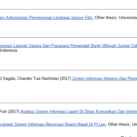
masi Administrasi Penyensoran Lembaga Sensor Film.
Other thesis, Universit
nformasi Laporan Sarana Dan Prasarana Pengendali Banjir Wilayah Sungai Cid
Indonesia.
d
Sagala, Chandro Tua Hasiholan
(2017)
Sistem Informasi Absensi Dan Peng
Putri
(2017)
Analisis Sistem Informasi Lapor! Di Dinas Komunikasi Dan Infor
cangan Sistem Informasi Reservasi Ruang Rapat Di Pt.Len.
Other thesis, Un