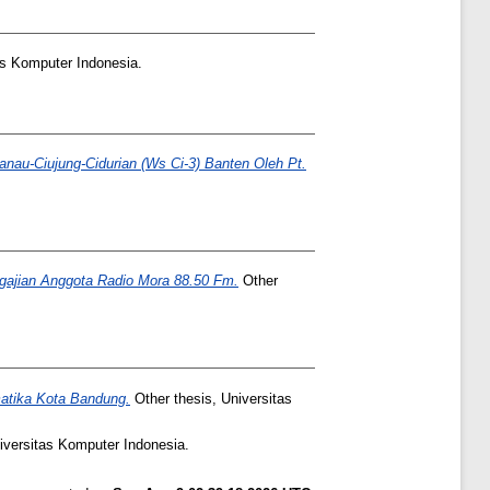
as Komputer Indonesia.
anau-Ciujung-Cidurian (Ws Ci-3) Banten Oleh Pt.
gajian Anggota Radio Mora 88.50 Fm.
Other
matika Kota Bandung.
Other thesis, Universitas
iversitas Komputer Indonesia.