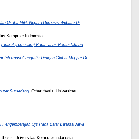
dan Usaha Milik Negara Berbasis Website Di
itas Komputer Indonesia.
syarakat (Simacam) Pada Dinas Perpustakaan
em Informasi Geografis Dengan Global Mapper Di
mputer Sumedang.
Other thesis, Universitas
si Pengembangan Ojs Pada Balai Bahasa Jawa
 thesis, Universitas Komputer Indonesia.