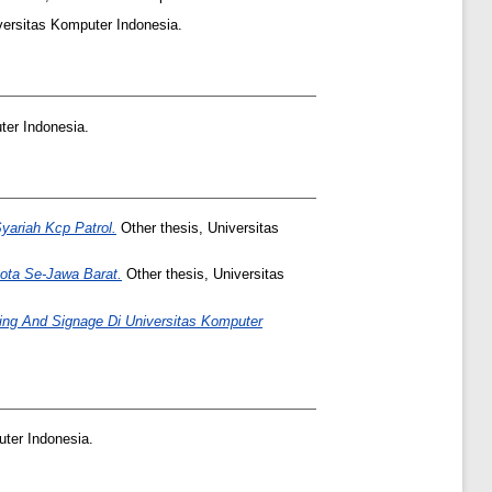
versitas Komputer Indonesia.
ter Indonesia.
ariah Kcp Patrol.
Other thesis, Universitas
ota Se-Jawa Barat.
Other thesis, Universitas
ng And Signage Di Universitas Komputer
uter Indonesia.