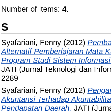
Number of items:
4
.
S
Syafariani, Fenny
(2012)
Pemban
Alternatif Pemberlajaran Mata K
Program Studi Sistem Informasi
JATI (Jurnal Teknologi dan Infor
2289
Syafariani, Fenny
(2012)
Pengar
Akuntansi Terhadap Akuntabilit
Pendapatan Daerah.
JATI (Jurna