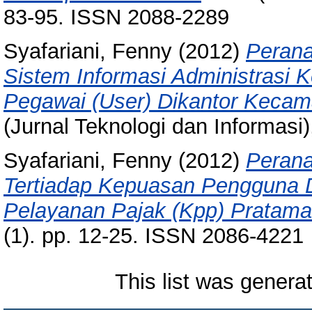
83-95. ISSN 2088-2289
Syafariani, Fenny
(2012)
Perana
Sistem Informasi Administrasi
Pegawai (User) Dikantor Keca
(Jurnal Teknologi dan Informasi
Syafariani, Fenny
(2012)
Perana
Tertiadap Kepuasan Pengguna D
Pelayanan Pajak (Kpp) Pratama
(1). pp. 12-25. ISSN 2086-4221
This list was gener