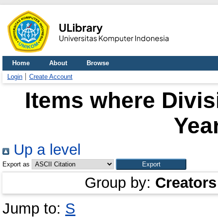
Home
About
Browse
Login
Create Account
Items where Divis
Year
Up a level
Export as
Group by:
Creators
Jump to:
S