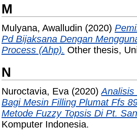
M
Mulyana, Awalludin
(2020)
Pemil
Pd Bijaksana Dengan Menggunak
Process (Ahp).
Other thesis, Un
N
Nuroctavia, Eva
(2020)
Analisi
Bagi Mesin Filling Plumat Ffs
Metode Fuzzy Topsis Di Pt. Sa
Komputer Indonesia.