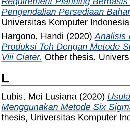
Requirement Planning Berbasis
Pengendalian Persediaan Bahan
Universitas Komputer Indonesia
Hargono, Handi
(2020)
Analisis
Produksi Teh Dengan Metode Si
Viii Ciater.
Other thesis, Univers
L
Lubis, Mei Lusiana
(2020)
Usula
Menggunakan Metode Six Sigma 
thesis, Universitas Komputer In