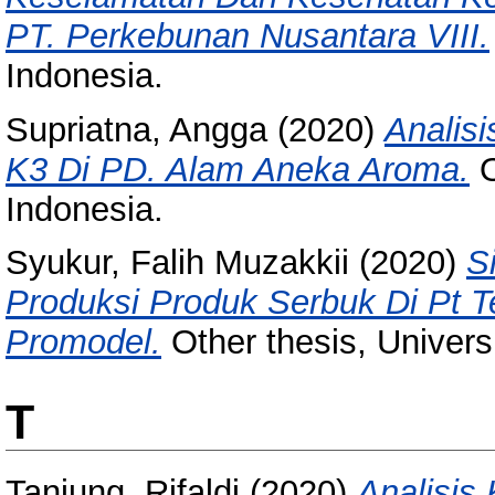
PT. Perkebunan Nusantara VIII.
Indonesia.
Supriatna, Angga
(2020)
Analis
K3 Di PD. Alam Aneka Aroma.
O
Indonesia.
Syukur, Falih Muzakkii
(2020)
S
Produksi Produk Serbuk Di Pt 
Promodel.
Other thesis, Univers
T
Tanjung, Rifaldi
(2020)
Analisis