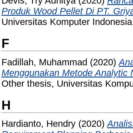
Devis, Try Adhitya
(2020)
Ranca
Produk Wood Pellet Di PT. Gri
Universitas Komputer Indonesia
F
Fadillah, Muhammad
(2020)
Ana
Menggunakan Metode Analytic N
Other thesis, Universitas Kompu
H
Hardianto, Hendry
(2020)
Analis