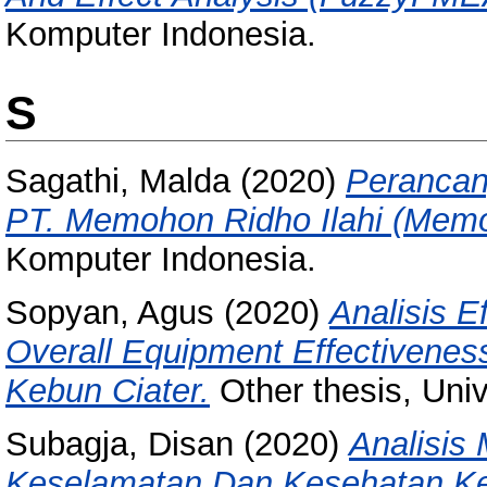
Komputer Indonesia.
S
Sagathi, Malda
(2020)
Perancan
PT. Memohon Ridho Ilahi (Memo
Komputer Indonesia.
Sopyan, Agus
(2020)
Analisis 
Overall Equipment Effectivenes
Kebun Ciater.
Other thesis, Uni
Subagja, Disan
(2020)
Analisis
Keselamatan Dan Kesehatan Ker