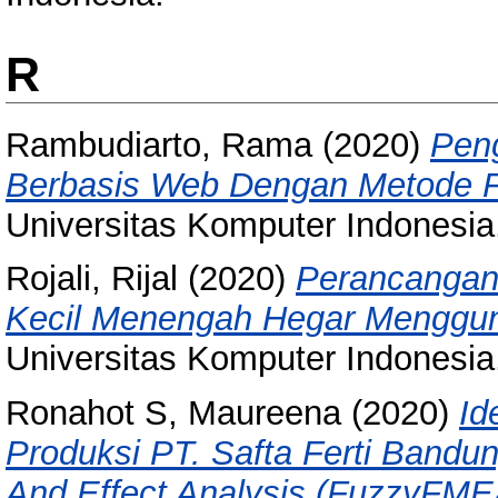
R
Rambudiarto, Rama
(2020)
Pen
Berbasis Web Dengan Metode Fa
Universitas Komputer Indonesia
Rojali, Rijal
(2020)
Perancangan 
Kecil Menengah Hegar Menggun
Universitas Komputer Indonesia
Ronahot S, Maureena
(2020)
Id
Produksi PT. Safta Ferti Band
And Effect Analysis (FuzzyFME