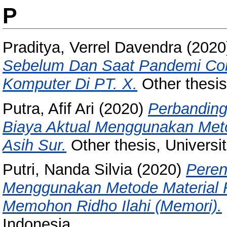
P
Praditya, Verrel Davendra
(2020
Sebelum Dan Saat Pandemi Co
Komputer Di PT. X.
Other thesis
Putra, Afif Ari
(2020)
Perbanding
Biaya Aktual Menggunakan Meto
Asih Sur.
Other thesis, Universi
Putri, Nanda Silvia
(2020)
Pere
Menggunakan Metode Material R
Memohon Ridho Ilahi (Memori).
Indonesia.