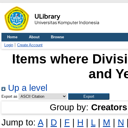
Home
About
Browse
Login
Create Account
Items where Divisi
and Ye
Up a level
Export as
Group by:
Creators
Jump to:
A
|
D
|
F
|
H
|
L
|
M
|
N