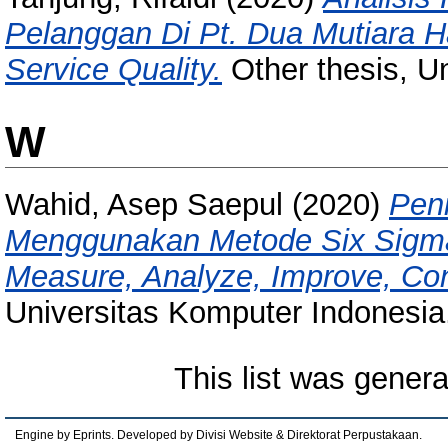
Pelanggan Di Pt. Dua Mutiara
Service Quality.
Other thesis, U
W
Wahid, Asep Saepul
(2020)
Peni
Menggunakan Metode Six Sigma
Measure, Analyze, Improve, Con
Universitas Komputer Indonesia
This list was gener
Engine by Eprints. Developed by Divisi Website & Direktorat Perpustakaan.