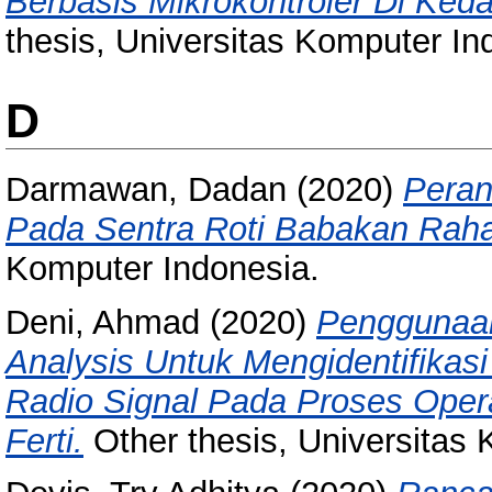
Berbasis Mikrokontroler Di Ked
thesis, Universitas Komputer In
D
Darmawan, Dadan
(2020)
Peran
Pada Sentra Roti Babakan Rah
Komputer Indonesia.
Deni, Ahmad
(2020)
Penggunaan
Analysis Untuk Mengidentifikas
Radio Signal Pada Proses Operas
Ferti.
Other thesis, Universitas