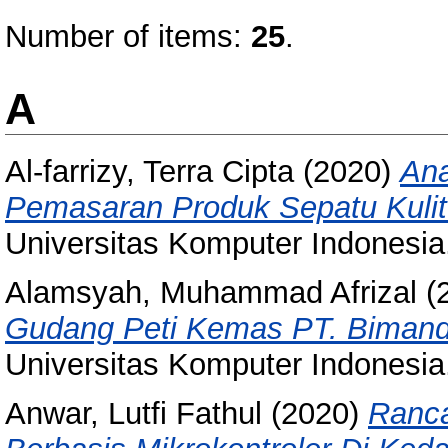
Number of items:
25
.
A
Al-farrizy, Terra Cipta
(2020)
Ana
Pemasaran Produk Sepatu Kuli
Universitas Komputer Indonesia
Alamsyah, Muhammad Afrizal
(
Gudang Peti Kemas PT. Bimandi
Universitas Komputer Indonesia
Anwar, Lutfi Fathul
(2020)
Ranca