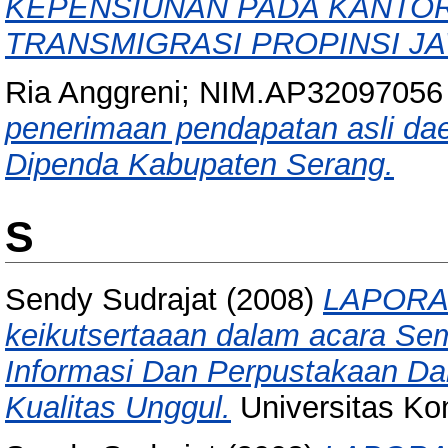
KEPENSIUNAN PADA KANTOR
TRANSMIGRASI PROPINSI JA
Ria Anggreni; NIM.AP32097056
penerimaan pendapatan asli dae
Dipenda Kabupaten Serang.
S
Sendy Sudrajat
(2008)
LAPORA
keikutsertaaan dalam acara S
Informasi Dan Perpustakaan Da
Kualitas Unggul.
Universitas Ko