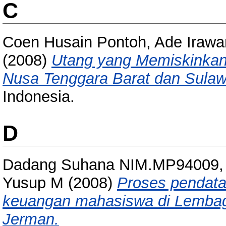
C
Coen Husain Pontoh, Ade Irawa
(2008)
Utang yang Memiskinkan 
Nusa Tenggara Barat dan Sulaw
Indonesia.
D
Dadang Suhana NIM.MP94009, R
Yusup M
(2008)
Proses pendat
keuangan mahasiswa di Lembag
Jerman.