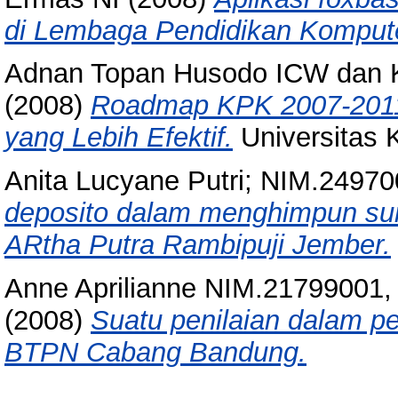
di Lembaga Pendidikan Kompute
Adnan Topan Husodo ICW dan Ko
(2008)
Roadmap KPK 2007-2011
yang Lebih Efektif.
Universitas 
Anita Lucyane Putri; NIM.2497
deposito dalam menghimpun s
ARtha Putra Rambipuji Jember.
Anne Aprilianne NIM.21799001,
(2008)
Suatu penilaian dalam p
BTPN Cabang Bandung.