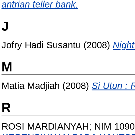
antrian teller bank.
J
Jofry Hadi Susantu
(2008)
Nigh
M
Matia Madjiah
(2008)
Si Utun : 
R
ROSI MARDIANYAH; NIM 1090