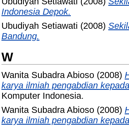
Ubudiyah Setiawati
(2008)
Sekil
Indonesia Depok.
Ubudiyah Setiawati
(2008)
Sekil
Bandung.
W
Wanita Subadra Abioso
(2008)
H
karya ilmiah pengabdian kepad
Komputer Indonesia.
Wanita Subadra Abioso
(2008)
H
karya ilmiah pengabdian kepad