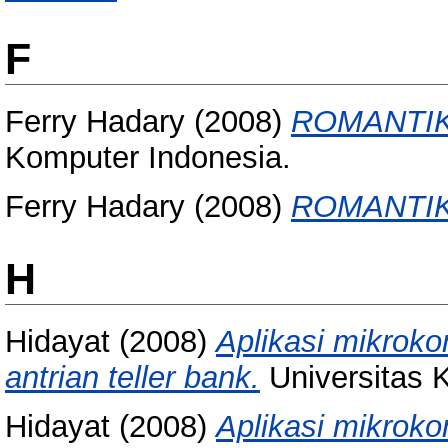
F
Ferry Hadary
(2008)
ROMANTIK
Komputer Indonesia.
Ferry Hadary
(2008)
ROMANTIK
H
Hidayat
(2008)
Aplikasi mikroko
antrian teller bank.
Universitas 
Hidayat
(2008)
Aplikasi mikroko