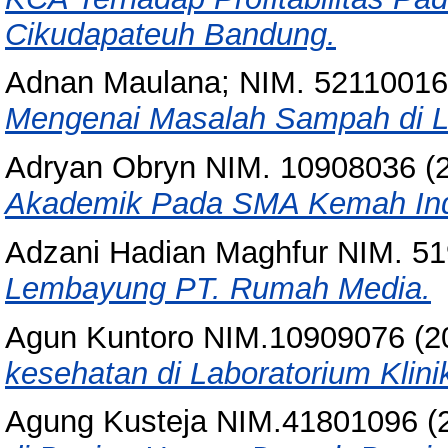
Cikudapateuh Bandung.
Adnan Maulana; NIM. 52110016
Mengenai Masalah Sampah di L
Adryan Obryn NIM. 10908036
(
Akademik Pada SMA Kemah Ind
Adzani Hadian Maghfur NIM. 5
Lembayung PT. Rumah Media.
Agun Kuntoro NIM.10909076
(2
kesehatan di Laboratorium Klini
Agung Kusteja NIM.41801096
(