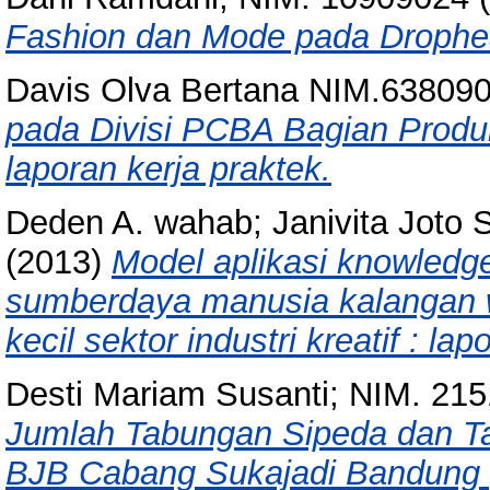
Fashion dan Mode pada Drophe
Davis Olva Bertana NIM.63809
pada Divisi PCBA Bagian Produks
laporan kerja praktek.
Deden A. wahab; Janivita Joto 
(2013)
Model aplikasi knowled
sumberdaya manusia kalangan 
kecil sektor industri kreatif : la
Desti Mariam Susanti; NIM. 21
Jumlah Tabungan Sipeda dan T
BJB Cabang Sukajadi Bandung 