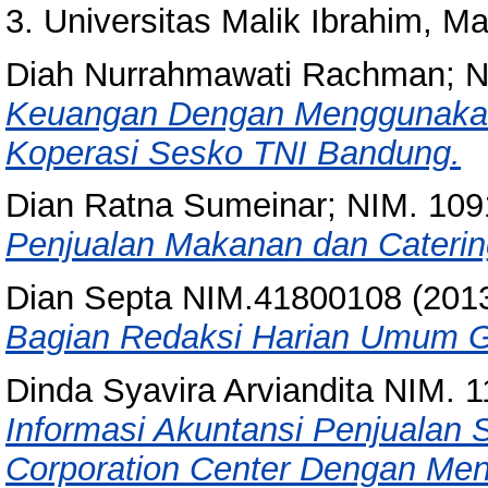
3. Universitas Malik Ibrahim, 
Diah Nurrahmawati Rachman; N
Keuangan Dengan Menggunakan 
Koperasi Sesko TNI Bandung.
Dian Ratna Sumeinar; NIM. 10
Penjualan Makanan dan Cateri
Dian Septa NIM.41800108
(201
Bagian Redaksi Harian Umum G
Dinda Syavira Arviandita NIM. 
Informasi Akuntansi Penjuala
Corporation Center Dengan M