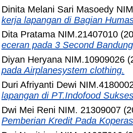
Dinita Melani Sari Masoedy NI
kerja lapangan di Bagian Huma
Dita Pratama NIM.21407010
(2
eceran pada 3 Second Bandung
Diyan Heryana NIM.10909026
(
pada Airplanesystem clothing.
Duri Afriyanti Dewi NIM.418000
lapangan di PT.Indofood Suks
Dwi Mei Reni NIM. 21309007
(2
Pemberian Kredit Pada Koperas