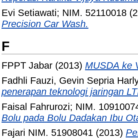
Evi Setiawati; NIM. 52110018
(2
Precision Car Wash.
F
FPPT Jabar
(2013)
MUSDA ke V
Fadhli Fauzi, Gevin Sepria Harl
penerapan teknologi jaringan LT
Faisal Fahrurozi; NIM. 1091007
Bolu pada Bolu Dadakan Ibu Ot
Fajari NIM. 51908041
(2013)
Pe