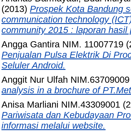
(2013)
Prospek Kota Bandung se
communication technology (IC
community 2015 : laporan hasil 
Angga Gantira NIM. 11007719
(
Penjualan Pulsa Elektrik Di Proc
Seluler Android.
Anggit Nur Ulfah NIM.63709009
analysis in a brochure of PT.Metl
Anisa Marliani NIM.43309001
(2
Pariwisata dan Kebudayaan Pro
informasi melalui website.