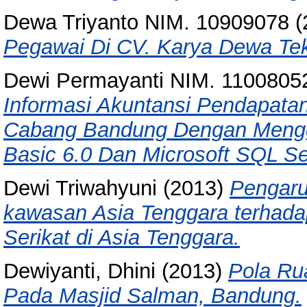
Dewa Triyanto NIM. 10909078
(
Pegawai Di CV. Karya Dewa Te
Dewi Permayanti NIM. 1100805
Informasi Akuntansi Pendapata
Cabang Bandung Dengan Menggu
Basic 6.0 Dan Microsoft SQL Se
Dewi Triwahyuni
(2013)
Pengaru
kawasan Asia Tenggara terhadap
Serikat di Asia Tenggara.
Dewiyanti, Dhini
(2013)
Pola Rua
Pada Masjid Salman, Bandung.