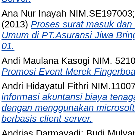
Ana Nur Inayah NIM.SE197003; 
(2013)
Proses surat masuk dan 
Umum di PT.Asuransi Jiwa Brin
01.
Andi Maulana Kasogi NIM. 521
Promosi Event Merek Fingerboar
Andri Hidayatul Fithri NIM.1100
informasi akuntansi biaya tena
dengan menggunakan microsoft 
berbasis client server.
Andrias Darmayadi; Budi Mulyan