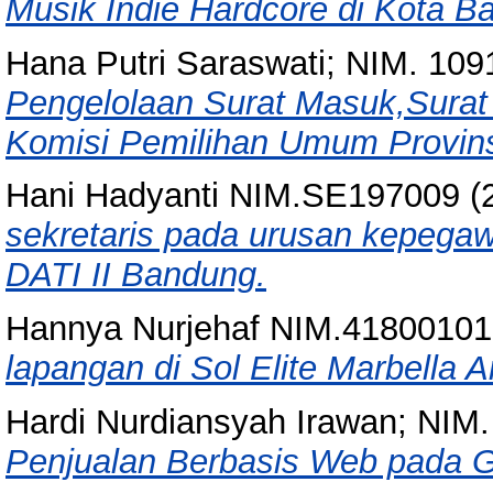
Musik Indie Hardcore di Kota B
Hana Putri Saraswati; NIM. 10
Pengelolaan Surat Masuk,Surat
Komisi Pemilihan Umum Provins
Hani Hadyanti NIM.SE197009
(
sekretaris pada urusan kepega
DATI II Bandung.
Hannya Nurjehaf NIM.41800101
lapangan di Sol Elite Marbella 
Hardi Nurdiansyah Irawan; NIM
Penjualan Berbasis Web pada 