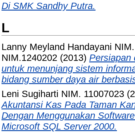
Di SMK Sandhy Putra.
L
Lanny Meyland Handayani NIM.
NIM.1240202
(2013)
Persiapan 
untuk menunjang sistem informa
bidang sumber daya air berbasi
Leni Sugiharti NIM. 11007023
(2
Akuntansi Kas Pada Taman Kana
Dengan Menggunakan Software M
Microsoft SQL Server 2000.