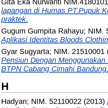
Gita Eka Nurwanti NIM.418010
lapangan di Humas PT.Pupuk Ku
praktek.
Gugum Gumpita Rahayu; NIM. 
Aplikasi Identitas Bloods Clothi
Gyar Sugyarta; NIM. 21510001
Pensiun Dengan Menggunakan M
BTPN Cabang Cimahi Bandung
H
Hadyan; NIM. 52110022
(2013)