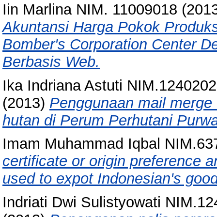
Iin Marlina NIM. 11009018
(201
Akuntansi Harga Pokok Produk
Bomber's Corporation Center
Berbasis Web.
Ika Indriana Astuti NIM.1240202
(2013)
Penggunaan mail merge u
hutan di Perum Perhutani Purwa
Imam Muhammad Iqbal NIM.63
certificate or origin preference a
used to expot Indonesian's goods 
Indriati Dwi Sulistyowati NIM.