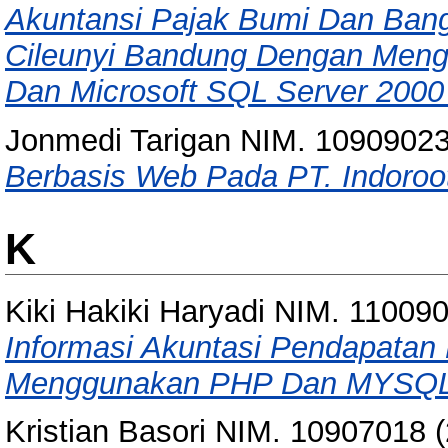
Akuntansi Pajak Bumi Dan Ban
Cileunyi Bandung Dengan Mengg
Dan Microsoft SQL Server 2000 
Jonmedi Tarigan NIM. 1090902
Berbasis Web Pada PT. Indoroo
K
Kiki Hakiki Haryadi NIM. 11009
Informasi Akuntasi Pendapatan
Menggunakan PHP Dan MYSQL
Kristian Basori NIM. 10907018
(