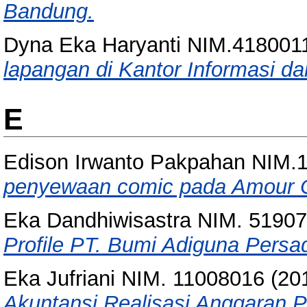
Bandung.
Dyna Eka Haryanti NIM.418001
lapangan di Kantor Informasi d
E
Edison Irwanto Pakpahan NIM.
penyewaan comic pada Amour 
Eka Dandhiwisastra NIM. 5190
Profile PT. Bumi Adiguna Pers
Eka Jufriani NIM. 11008016
(20
Akuntansi Realisasi Anggaran 