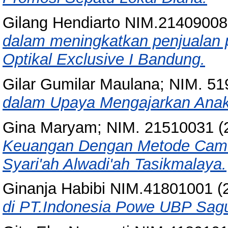
Gilang Hendiarto NIM.21409008
dalam meningkatkan penjualan 
Optikal Exclusive I Bandung.
Gilar Gumilar Maulana; NIM. 5
dalam Upaya Mengajarkan Anak 
Gina Maryam; NIM. 21510031
(
Keuangan Dengan Metode Came
Syari'ah Alwadi'ah Tasikmalaya.
Ginanja Habibi NIM.41801001
(
di PT.Indonesia Powe UBP Sagu