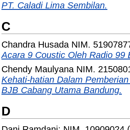
PT. Caladi Lima Sembilan.
C
Chandra Husada NIM. 5190787
Acara 9 Coustic Oleh Radio 99 
Chendy Maulyana NIM. 215080
Kehati-hatian Dalam Pemberian
BJB Cabang Utama Bandung.
D
Dani Ramdani; NIM. 10909024
(