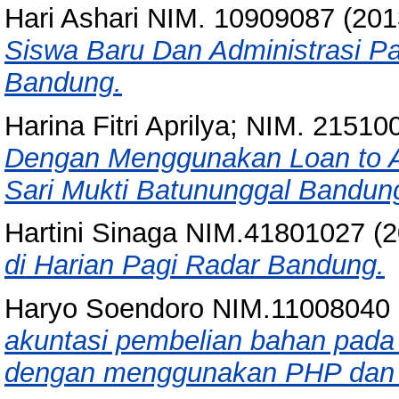
Hari Ashari NIM. 10909087
(201
Siswa Baru Dan Administrasi P
Bandung.
Harina Fitri Aprilya; NIM. 21510
Dengan Menggunakan Loan to A
Sari Mukti Batununggal Bandun
Hartini Sinaga NIM.41801027
(2
di Harian Pagi Radar Bandung.
Haryo Soendoro NIM.11008040
akuntasi pembelian bahan pada 
dengan menggunakan PHP dan 