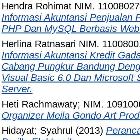
Hendra Rohimat NIM. 11008027
Informasi Akuntansi Penjualan
PHP Dan MySQL Berbasis Web
Herlina Ratnasari NIM. 1100800
Informasi Akuntansi Kredit Ga
Cabang Pungkur Bandung Deng
Visual Basic 6.0 Dan Microsoft
Server.
Heti Rachmawaty; NIM. 109100
Organizer Meila Gondo Art Pro
Hidayat; Syahrul
(2013)
Peranca