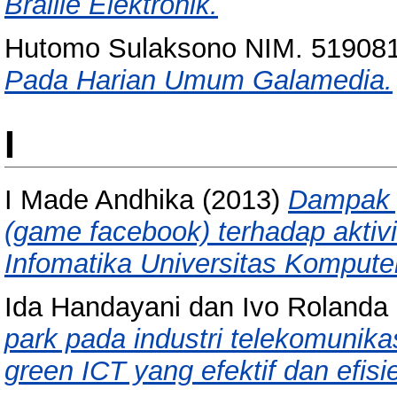
Braille Elektronik.
Hutomo Sulaksono NIM. 51908
Pada Harian Umum Galamedia.
I
I Made Andhika
(2013)
Dampak 
(game facebook) terhadap aktiv
Infomatika Universitas Kompute
Ida Handayani dan Ivo Rolanda
park pada industri telekomunik
green ICT yang efektif dan efisi