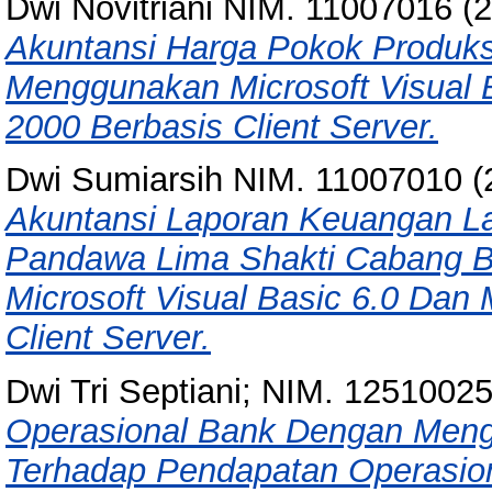
Dwi Novitriani NIM. 11007016
(2
Akuntansi Harga Pokok Produks
Menggunakan Microsoft Visual 
2000 Berbasis Client Server.
Dwi Sumiarsih NIM. 11007010
(
Akuntansi Laporan Keuangan L
Pandawa Lima Shakti Cabang 
Microsoft Visual Basic 6.0 Dan
Client Server.
Dwi Tri Septiani; NIM. 1251002
Operasional Bank Dengan Meng
Terhadap Pendapatan Operasio