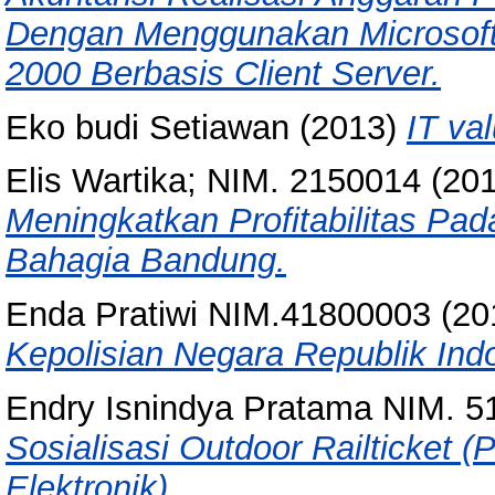
Dengan Menggunakan Microsoft 
2000 Berbasis Client Server.
Eko budi Setiawan
(2013)
IT va
Elis Wartika; NIM. 2150014
(20
Meningkatkan Profitabilitas P
Bahagia Bandung.
Enda Pratiwi NIM.41800003
(20
Kepolisian Negara Republik Ind
Endry Isnindya Pratama NIM. 
Sosialisasi Outdoor Railticket 
Elektronik).