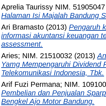
Aprelia Taurissy NIM. 51905047
Halaman Isi Majalah Bandung S
Ari Bramasto
(2013)
Pengaruh k
informasi akuntansi keuangan te
assessment.
Aries; NIM. 21510032
(2013)
An
Yamg Mempengaruhi Dividend P
Telekomunikasi Indonesia, Tbk.
Arif Fuzi Permana; NIM. 10910
Pembelian dan Penjualan Sparpa
Bengkel Ajo Motor Bandung.