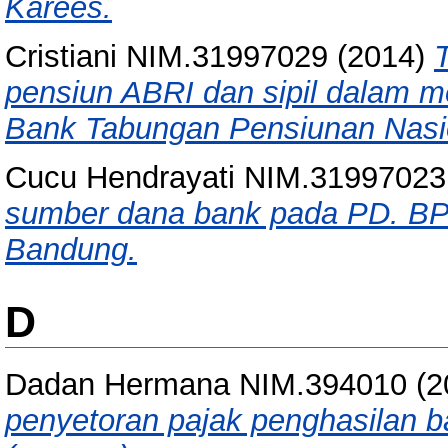
Karees.
Cristiani NIM.31997029
(2014)
pensiun ABRI dan sipil dalam 
Bank Tabungan Pensiunan Nasio
Cucu Hendrayati NIM.31997023
sumber dana bank pada PD. BP
Bandung.
D
Dadan Hermana NIM.394010
(2
penyetoran pajak penghasilan 