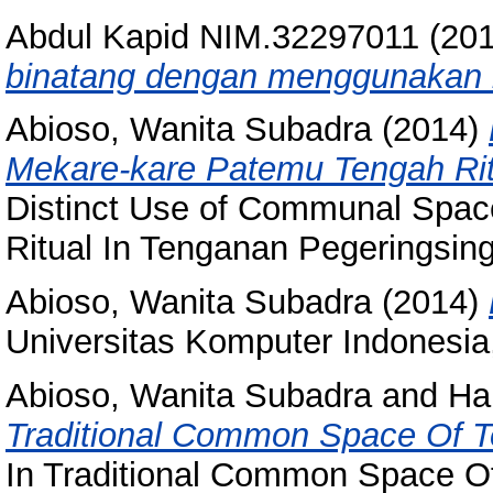
Abdul Kapid NIM.32297011
(20
binatang dengan menggunakan b
Abioso, Wanita Subadra
(2014)
Mekare-kare Patemu Tengah Ritu
Distinct Use of Communal Spac
Ritual In Tenganan Pegeringsinga
Abioso, Wanita Subadra
(2014)
Universitas Komputer Indones
Abioso, Wanita Subadra
and
Ha
Traditional Common Space Of T
In Traditional Common Space Of