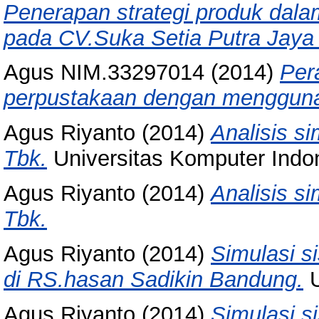
Penerapan strategi produk dal
pada CV.Suka Setia Putra Jaya
Agus NIM.33297014
(2014)
Per
perpustakaan dengan menggunak
Agus Riyanto
(2014)
Analisis s
Tbk.
Universitas Komputer Indo
Agus Riyanto
(2014)
Analisis s
Tbk.
Agus Riyanto
(2014)
Simulasi s
di RS.hasan Sadikin Bandung.
U
Agus Riyanto
(2014)
Simulasi s