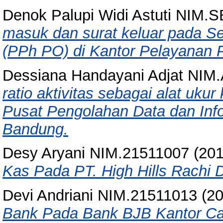
Denok Palupi Widi Astuti NIM.
masuk dan surat keluar pada S
(PPh PO) di Kantor Pelayanan 
Dessiana Handayani Adjat NIM
ratio aktivitas sebagai alat uku
Pusat Pengolahan Data dan In
Bandung.
Desy Aryani NIM.21511007
(20
Kas Pada PT. High Hills Rachi D
Devi Andriani NIM.21511013
(2
Bank Pada Bank BJB Kantor Ca