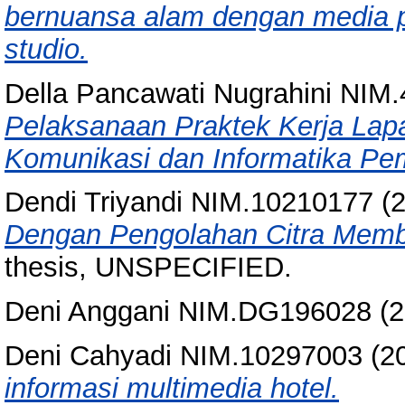
bernuansa alam dengan media p
studio.
Della Pancawati Nugrahini NIM
Pelaksanaan Praktek Kerja Lap
Komunikasi dan Informatika Pe
Dendi Triyandi NIM.10210177
(
Dengan Pengolahan Citra Memb
thesis, UNSPECIFIED.
Deni Anggani NIM.DG196028
(2
Deni Cahyadi NIM.10297003
(2
informasi multimedia hotel.