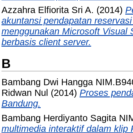
Azzahra Elfiorita Sri A.
(2014)
P
akuntansi pendapatan reservas
menggunakan Microsoft Visual
berbasis client server.
B
Bambang Dwi Hangga NIM.B940
Ridwan Nul
(2014)
Proses penda
Bandung.
Bambang Herdiyanto Sagita N
multimedia interaktif dalam klip