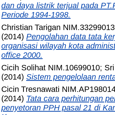
dan daya listrik terjual pada PT
Periode 1994-1998.
Christian Tarigan NIM.3329901
(2014)
Pengolahan data tata ke
organisasi wilayah kota adminis
office 2000.
Cicih Solihat NIM.10699010; Sr
(2014)
Sistem pengelolaan renta
Cicin Tresnawati NIM.AP198014
(2014)
Tata cara perhitungan 
penyetoran PPH pasal 21 di Ka