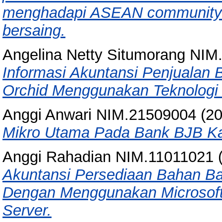
menghadapi ASEAN community 20
bersaing.
Angelina Netty Situmorang NIM
Informasi Akuntansi Penjualan
Orchid Menggunakan Teknologi
Anggi Anwari NIM.21509004
(2
Mikro Utama Pada Bank BJB Ka
Anggi Rahadian NIM.11011021
Akuntansi Persediaan Bahan B
Dengan Menggunakan Microsoft
Server.