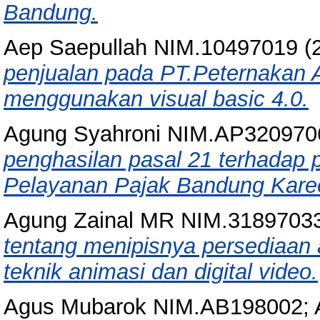
Bandung.
Aep Saepullah NIM.10497019
(
penjualan pada PT.Peternakan
menggunakan visual basic 4.0.
Agung Syahroni NIM.AP320970
penghasilan pasal 21 terhadap 
Pelayanan Pajak Bandung Kare
Agung Zainal MR NIM.3189703
tentang menipisnya persediaan
teknik animasi dan digital video.
Agus Mubarok NIM.AB198002;