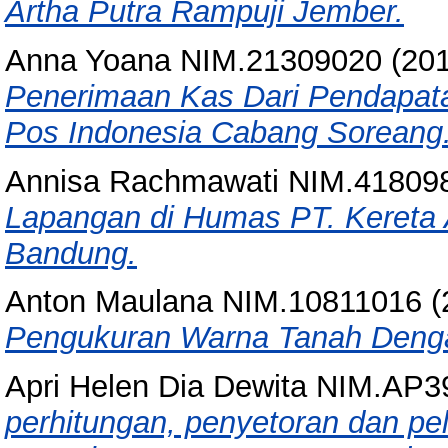
Artha Putra Rampuji Jember.
Anna Yoana NIM.21309020
(20
Penerimaan Kas Dari Pendapat
Pos Indonesia Cabang Soreang
Annisa Rachmawati NIM.41809
Lapangan di Humas PT. Kereta A
Bandung.
Anton Maulana NIM.10811016
(
Pengukuran Warna Tanah Denga
Apri Helen Dia Dewita NIM.AP
perhitungan, penyetoran dan pe