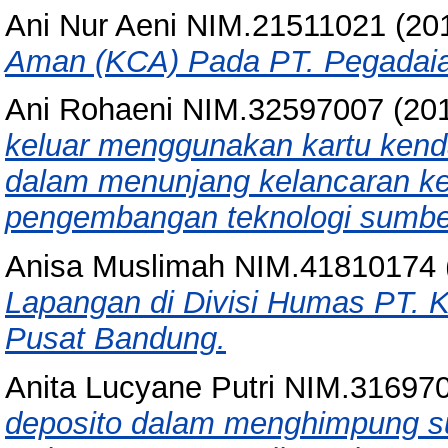
Ani Nur Aeni NIM.21511021
(20
Aman (KCA) Pada PT. Pegadaia
Ani Rohaeni NIM.32597007
(20
keluar menggunakan kartu kend
dalam menunjang kelancaran kerj
pengembangan teknologi sumbe
Anisa Muslimah NIM.41810174
Lapangan di Divisi Humas PT. K
Pusat Bandung.
Anita Lucyane Putri NIM.31697
deposito dalam menghimpung 