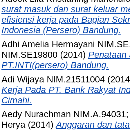
surat masuk dan surat keluar 
efisiensi kerja pada Bagian Sek
Indonesia (Persero) Bandung.
Adhi Amelia Hermayani NIM.S
NIM.SE19800
(2014)
Penataan 
PT.INTI(persero) Bandung.
Adi Wijaya NIM.21511004
(201
Kerja Pada PT. Bank Rakyat In
Cimahi.
Aedy Nurachman NIM.A.94031; 
Herya
(2014)
Anggaran dan tata 