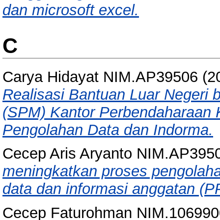
dan microsoft excel.
C
Carya Hidayat NIM.AP39506
(2
Realisasi Bantuan Luar Negeri
(SPM) Kantor Perbendaharaan 
Pengolahan Data dan Indorma.
Cecep Aris Aryanto NIM.AP395
meningkatkan proses pengolaha
data dan informasi anggatan (
Cecep Faturohman NIM.106990