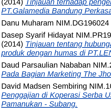
(2014)
Tinjauan terhadap penge
PT.Galamedia Bandung Perkas
Danu Muharam NIM.DG196024
Dasep Syarif Hidayat NIM.PR19
(2014)
Tinjauan tentang hubun
produk dengan humas di PT.LEN 
Daud Parsaulian Nababan NIM
Pada Bagian Marketing The Jhon
David Madsen Sembiring NIM.
Penggajian di Koperasi Serba U
Pamanukan - Subang.