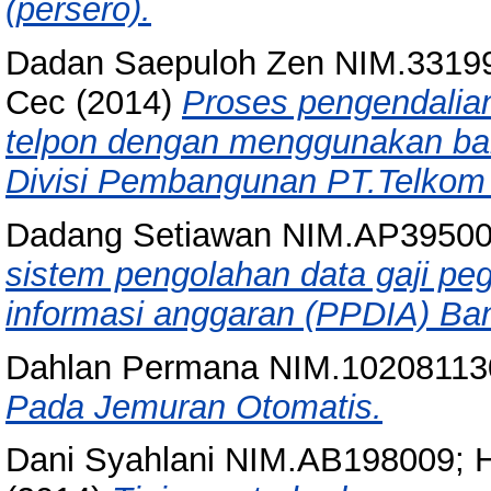
(persero).
Dadan Saepuloh Zen NIM.3319
Cec
(2014)
Proses pengendalia
telpon dengan menggunakan bah
Divisi Pembangunan PT.Telkom 
Dadang Setiawan NIM.AP3950
sistem pengolahan data gaji pe
informasi anggaran (PPDIA) Ba
Dahlan Permana NIM.10208113
Pada Jemuran Otomatis.
Dani Syahlani NIM.AB198009;