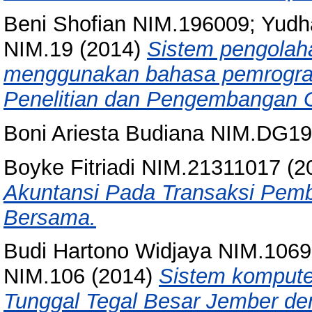
Beni Shofian NIM.196009; Yudh
NIM.19
(2014)
Sistem pengolaha
menggunakan bahasa pemrograma
Penelitian dan Pengembangan 
Boni Ariesta Budiana NIM.DG1
Boyke Fitriadi NIM.21311017
(2
Akuntansi Pada Transaksi Pem
Bersama.
Budi Hartono Widjaya NIM.1069
NIM.106
(2014)
Sistem komputer
Tunggal Tegal Besar Jember de