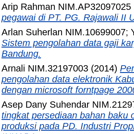
Arip Rahman NIM.AP32097025
pegawai di PT. PG. Rajawali II
Arlan Suherlan NIM.10699007; 
Sistem pengolahan data gaji k
Bandung.
Arnali NIM.32197003
(2014)
Pe
pengolahan data elektronik Kab
dengan microsoft forntpage 200
Asep Dany Suhendar NIM.2129
tingkat persediaan bahan baku 
produksi pada PD. Industri Prop