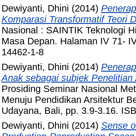
Dewiyanti, Dhini
(2014)
Penerap
Komparasi Transformatif Teori D
Nasional : SAINTIK Teknologi 
Masa Depan. Halaman IV 71- I
14462-1-8
Dewiyanti, Dhini
(2014)
Penerap
Anak sebagai subjek Penelitian A
Prosiding Seminar Nasional Meto
Menuju Pendidikan Arsitektur Be
Udayana, Bali, pp. 3.9-3.16. I
Dewiyanti, Dhini
(2014)
Sense o