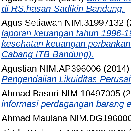
di RS.hasan Sadikin Bandung.
Agus Setiawan NIM.31997132
(
laporan keuangan tahun 1996-1
kesehatan keuangan perbankan 
Cabang ITB Bandung).
Agustian NIM.AP396006
(2014
Pengendalian Likuiditas Peru
Ahmad Basori NIM.10497005
(2
informasi perdagangan barang e
Ahmad Maulana NIM.DG19600